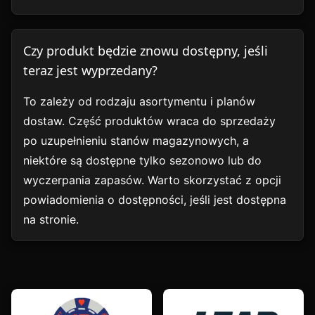
Czy produkt będzie znowu dostępny, jeśli
teraz jest wyprzedany?
To zależy od rodzaju asortymentu i planów
dostaw. Część produktów wraca do sprzedaży
po uzupełnieniu stanów magazynowych, a
niektóre są dostępne tylko sezonowo lub do
wyczerpania zapasów. Warto skorzystać z opcji
powiadomienia o dostępności, jeśli jest dostępna
na stronie.