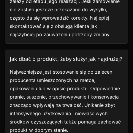
zależy od etapu jego realizacji. Jeśli zamówienie
nie zostało jeszcze przekazane do wysyłki,
często da się wprowadzić korekty. Najlepiej
skontaktować się z obsługą klienta jak
najszybciej po zauważeniu potrzeby zmiany.
Jak dbać o produkt, żeby służył jak najdłużej?
Najważniejsze jest stosowanie się do zaleceń
producenta umieszczonych na metce,
opakowaniu lub w opisie produktu. Odpowiednie
pranie, suszenie, przechowywanie i konserwacja
znacząco wpływają na trwałość. Unikanie zbyt
intensywnego użytkowania i niewłaściwych
środków czyszczących także pomaga zachować
produkt w dobrym stanie.