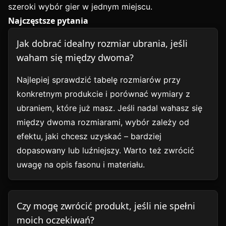
szeroki wybór gier w jednym miejscu.
Najczęstsze pytania
Jak dobrać idealny rozmiar ubrania, jeśli
waham się między dwoma?
Najlepiej sprawdzić tabelę rozmiarów przy
konkretnym produkcie i porównać wymiary z
ubraniem, które już masz. Jeśli nadal wahasz się
między dwoma rozmiarami, wybór zależy od
efektu, jaki chcesz uzyskać – bardziej
dopasowany lub luźniejszy. Warto też zwrócić
uwagę na opis fasonu i materiału.
Czy mogę zwrócić produkt, jeśli nie spełni
moich oczekiwań?