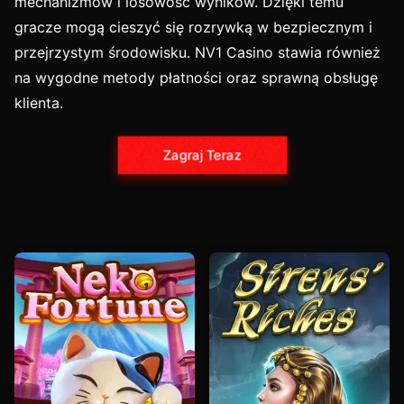
mechanizmów i losowość wyników. Dzięki temu
gracze mogą cieszyć się rozrywką w bezpiecznym i
przejrzystym środowisku. NV1 Casino stawia również
na wygodne metody płatności oraz sprawną obsługę
klienta.
Zagraj Teraz