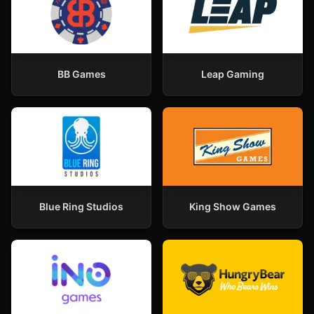
BB Games
Leap Gaming
Blue Ring Studios
King Show Games