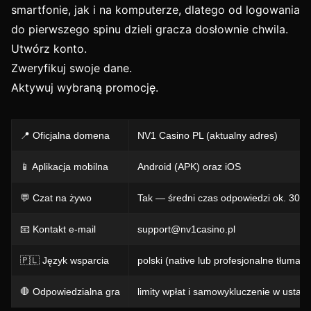
smartfonie, jak i na komputerze, dlatego od logowania
do pierwszego spinu dzieli gracza dosłownie chwila.
Utwórz konto.
Zweryfikuj swoje dane.
Aktywuj wybraną promocję.
📍 Oficjalna domena
NV1 Casino PL (aktualny adres)
📱 Aplikacja mobilna
Android (APK) oraz iOS
💬 Czat na żywo
Tak — średni czas odpowiedzi ok. 30 
📧 Kontakt e-mail
support@nv1casino.pl
🇵🇱 Język wsparcia
polski (native lub profesjonalne tłumacz
🛑 Odpowiedzialna gra
limity wpłat i samowykluczenie w ustaw